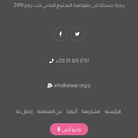
ربحية مسجلة في مفوضية المجتمع المدني تحت رقم 2419
+218 91 329 3797​
info@atwar.org.ly
الرئيسية
مشاريعنا
أخبارنا
عن المنظمة
إتصل بنا
راديو آريتي