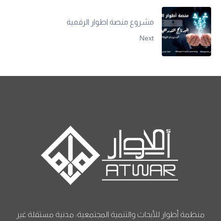
مشروع منصة اطوار الرقمية
Next
منظمة أطوار للأبحاث والتنمية المجتمعية: مدنية مستقلة غير