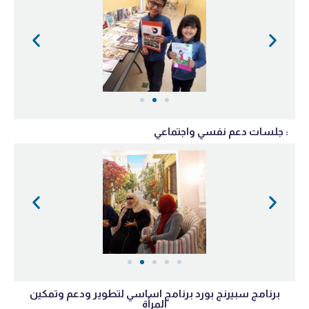
جلسات دعم نفسي واجتماعي :
برنامج سبيرنج بورد برنامج اساسي لتطوير ودعم وتمكين
المرأة