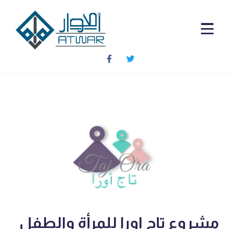
مشروع تاج اورا للمرأة والطفل